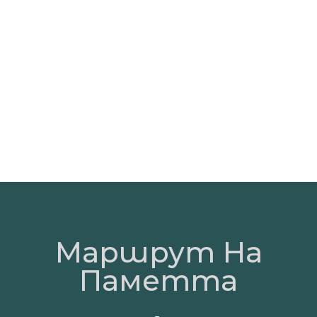
Маршрут На
Паметта​