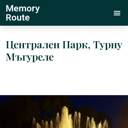
Memory
Route
Централен Парк, Турну
Мъгуреле