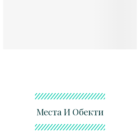
Покажи Обекти
Места И Обекти