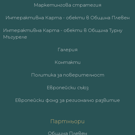
Маркетингова стратегия
Интерактивна Карта - обекти в Община Плевен
Интерактивна Карта - обекти в Община Турну
Мъгуреле
Галерия
Контакти
Политика за поверителност
Европейски съюз
Европейски фонд за регионално развитие
Партньори
Община Плевен