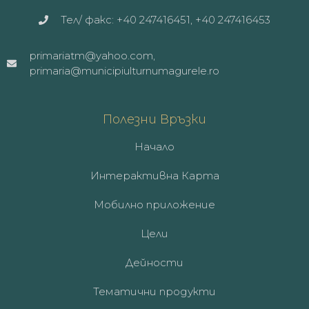
Тел/ факс: +40 247416451, +40 247416453
primariatm@yahoo.com,
primaria@municipiulturnumagurele.ro
Полезни Връзки
Начало
Интерактивна Карта
Мобилно приложение
Цели
Дейности
Тематични продукти