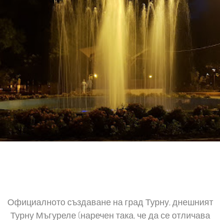
Официалното създаване на град Турну, днешният
Турну Мъгуреле (наречен така, че да се отличава