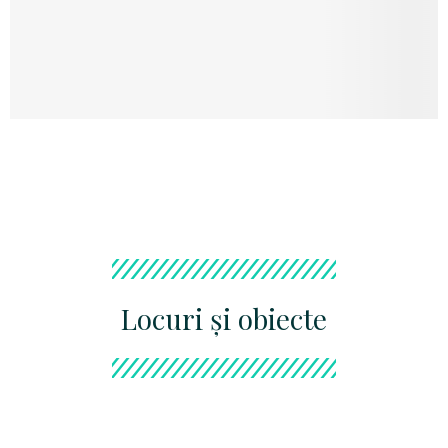
Afișați obiecte
Locuri și obiecte