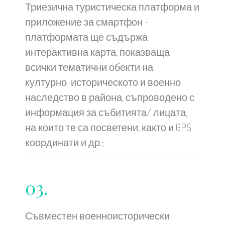
Триезична туристическа платформа и
приложение за смартфон -
платформата ще съдържа
интерактивна карта, показваща
всички тематични обекти на
културно-историческото и военно
наследство в района, съпроводено с
информация за събитията/ лицата,
на които те са посветени, както и GPS
координати и др.;
03.
Съвместен военноисторически