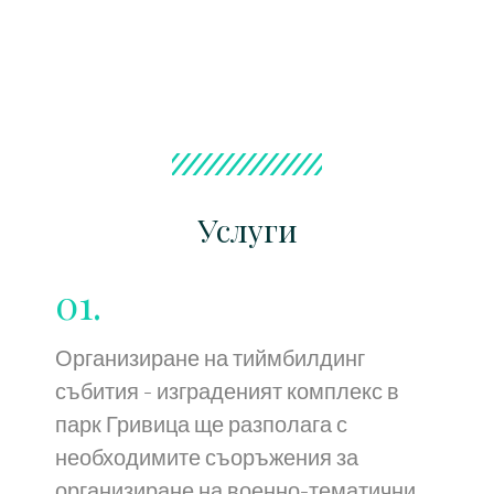
Услуги
01.
Организиране на тиймбилдинг
събития - изграденият комплекс в
парк Гривица ще разполага с
необходимите съоръжения за
организиране на военно-тематични