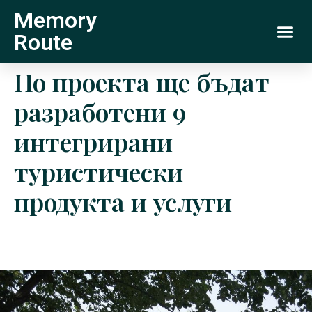
Memory
Route
По проекта ще бъдат
разработени 9
интегрирани
туристически
продукта и услуги