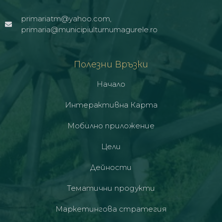
primariatm@yahoo.com,
primaria@municipiulturnumagurele.ro
Полезни Връзки
Начало
Интерактивна Карта
Мобилно приложение
Цели
Дейности
Тематични продукти
Маркетингова стратегия