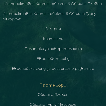
Интерактивна Карта - обекти в Община Плевен
Интерактивна Карта - обекти в Община Турну
Мъгуреле
Галерия
Контакти
Политика за поверителност
Европейски съюз
Европейски фонд за регионално развитие
Партньори
Община Плевен
Община Турну Мъгуреле