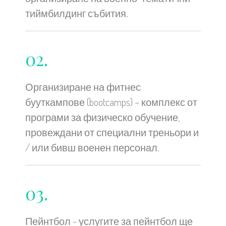
тиймбилдинг събития.
02.
Организиране на фитнес
бууткампове (bootcamps) – комплекс от
програми за физическо обучение,
провеждани от специални треньори и
/ или бивш военен персонал.
03.
Пейнтбол - услугите за пейнтбол ще