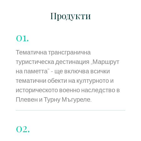
Продукти
01.
Тематична трансгранична
туристическа дестинация „Маршрут
на паметта“ - ще включва всички
тематични обекти на културното и
историческото военно наследство в
Плевен и Турну Мъгуреле.
02.