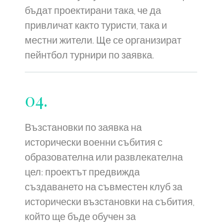
бъдат проектирани така, че да
привличат както туристи, така и
местни жители. Ще се организират
пейнтбол турнири по заявка.
04.
Възстановки по заявка на
исторически военни събития с
образователна или развлекателна
цел: проектът предвижда
създаването на съвместен клуб за
исторически възстановки на събития,
който ще бъде обучен за